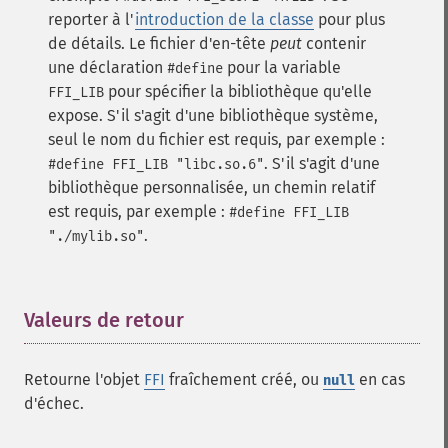
reporter à l'
introduction de la classe
pour plus
de détails.
Le fichier d'en-tête
peut
contenir
une déclaration
pour la variable
#define
pour spécifier la bibliothèque qu'elle
FFI_LIB
expose. S'il s'agit d'une bibliothèque système,
seul le nom du fichier est requis, par exemple :
. S'il s'agit d'une
#define FFI_LIB "libc.so.6"
bibliothèque personnalisée, un chemin relatif
est requis, par exemple :
#define FFI_LIB
.
"./mylib.so"
Valeurs de retour
¶
Retourne l'objet
FFI
fraîchement créé, ou
en cas
null
d'échec.