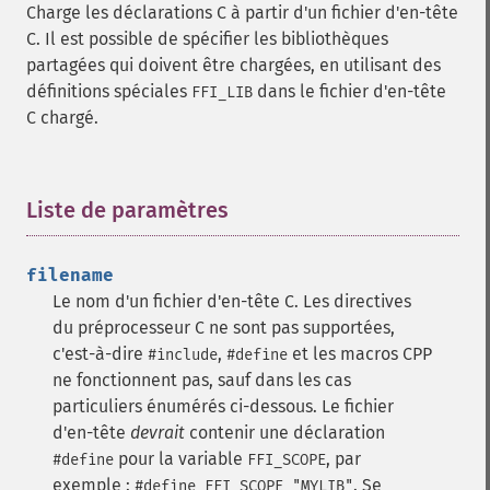
Charge les déclarations C à partir d'un fichier d'en-tête
C. Il est possible de spécifier les bibliothèques
partagées qui doivent être chargées, en utilisant des
définitions spéciales
dans le fichier d'en-tête
FFI_LIB
C chargé.
Liste de paramètres
¶
filename
Le nom d'un fichier d'en-tête C.
Les directives
du préprocesseur C ne sont pas supportées,
c'est-à-dire
,
et les macros CPP
#include
#define
ne fonctionnent pas, sauf dans les cas
particuliers énumérés ci-dessous.
Le fichier
d'en-tête
devrait
contenir une déclaration
pour la variable
, par
#define
FFI_SCOPE
exemple :
. Se
#define FFI_SCOPE "MYLIB"