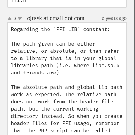
ffi.h
ojrask at gmail dot com
3
6 years ago
¶
up
down
Regarding the `FFI_LIB` constant:

The path given can be either 
relative, or absolute, or then refer 
to a library that is in your global 
libraries path (i.e. where libc.so.6 
and friends are).

The absolute path and global lib path 
work as expected. The relative path 
does not work from the header file 
path, but the current working 
directory instead. So when you create 
header files for FFI usage, remember 
that the PHP script can be called 