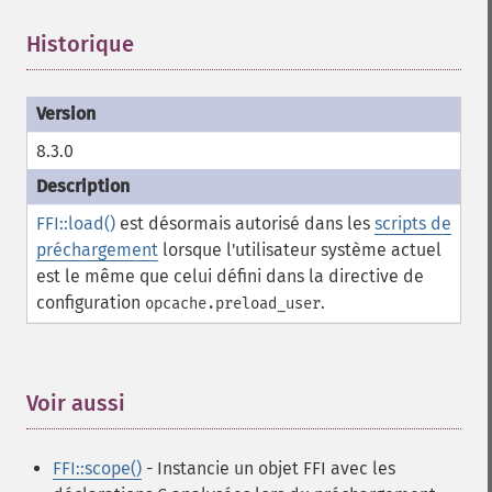
Historique
¶
8.3.0
FFI::load()
est désormais autorisé dans les
scripts de
préchargement
lorsque l'utilisateur système actuel
est le même que celui défini dans la directive de
configuration
.
opcache.preload_user
Voir aussi
¶
FFI::scope()
- Instancie un objet FFI avec les