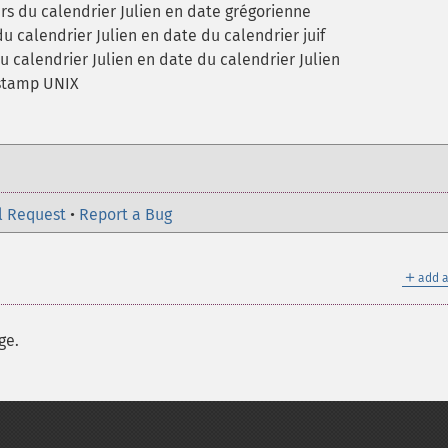
rs du calendrier Julien en date grégorienne
u calendrier Julien en date du calendrier juif
u calendrier Julien en date du calendrier Julien
estamp UNIX
l Request
•
Report a Bug
＋
add a
ge.