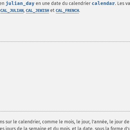
ien
julian_day
en une date du calendrier
calendar
. Les v
,
,
et
.
CAL_JULIAN
CAL_JEWISH
CAL_FRENCH
sur le calendrier, comme le mois, le jour, l'année, le jour de
es jours de la semaine et du mois, et la date, sous la forme d'