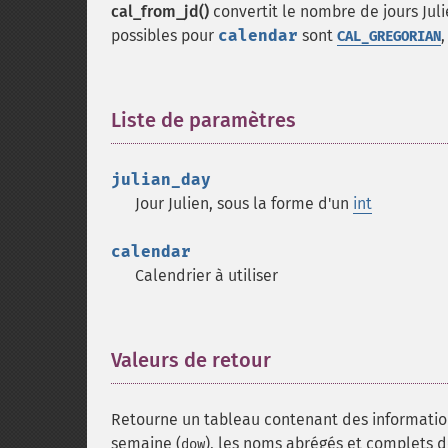
cal_from_jd()
convertit le nombre de jours Jul
possibles pour
calendar
sont
CAL_GREGORIAN
Liste de paramètres
¶
julian_day
Jour Julien, sous la forme d'un
int
calendar
Calendrier à utiliser
Valeurs de retour
¶
Retourne un tableau contenant des informations 
semaine (
), les noms abrégés et complets d
dow