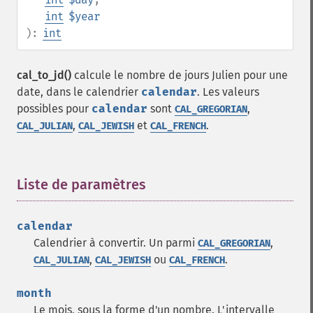
int
$year
):
int
cal_to_jd()
calcule le nombre de jours Julien pour une
date, dans le calendrier
calendar
. Les valeurs
possibles pour
calendar
sont
,
CAL_GREGORIAN
,
et
.
CAL_JULIAN
CAL_JEWISH
CAL_FRENCH
Liste de paramètres
¶
calendar
Calendrier à convertir. Un parmi
,
CAL_GREGORIAN
,
ou
.
CAL_JULIAN
CAL_JEWISH
CAL_FRENCH
month
Le mois, sous la forme d'un nombre. L'intervalle