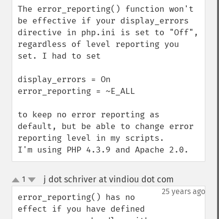
The error_reporting() function won't 
be effective if your display_errors 
directive in php.ini is set to "Off", 
regardless of level reporting you 
set. I had to set

display_errors = On

error_reporting = ~E_ALL

to keep no error reporting as 
default, but be able to change error 
reporting level in my scripts.

I'm using PHP 4.3.9 and Apache 2.0.
j dot schriver at vindiou dot com
1
¶
up
down
25 years ago
error_reporting() has no 
effect if you have defined 