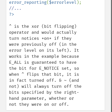
error_reporting
(
$errorlevel
^ is the xor (bit flipping) 
operator and would actually 
turn notices *on* if they 
were previously off (in the 
error level on its left). It 
works in the example because 
E_ALL is guaranteed to have 
the bit for E_NOTICE set, so 
when ^ flips that bit, it is 
in fact turned off. & ~ (and 
not) will always turn off the 
bits specified by the right-
hand parameter, whether or 
not they were on or off.