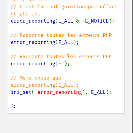
// C'est la configuration par défaut 
error_reporting
(
E_ALL 
& ~
E_NOTICE
);

error_reporting
(
E_ALL
);

error_reporting
(-
1
);

// Même chose que 
ini_set
(
'error_reporting'
, 
E_ALL
);

?>