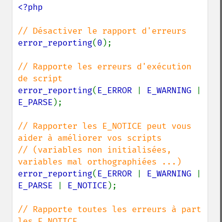
<?php

error_reporting
(
0
);

// Rapporte les erreurs d'exécution 
error_reporting
(
E_ERROR 
| 
E_WARNING 
| 
E_PARSE
);

// Rapporter les E_NOTICE peut vous 
aider à améliorer vos scripts

// (variables non initialisées, 
error_reporting
(
E_ERROR 
| 
E_WARNING 
| 
E_PARSE 
| 
E_NOTICE
);

// Rapporte toutes les erreurs à part 
les E_NOTICE
