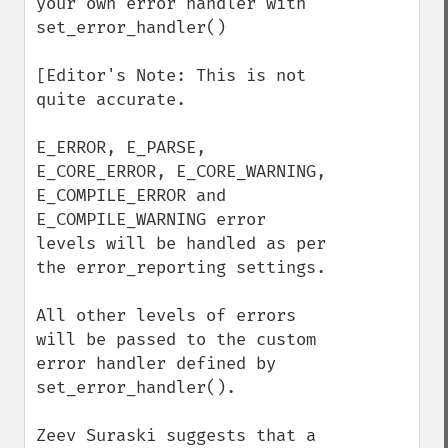
your own error handler with 
set_error_handler()

[Editor's Note: This is not 
quite accurate.

E_ERROR, E_PARSE, 
E_CORE_ERROR, E_CORE_WARNING, 
E_COMPILE_ERROR and 
E_COMPILE_WARNING error 
levels will be handled as per 
the error_reporting settings.

All other levels of errors 
will be passed to the custom 
error handler defined by 
set_error_handler().

Zeev Suraski suggests that a 