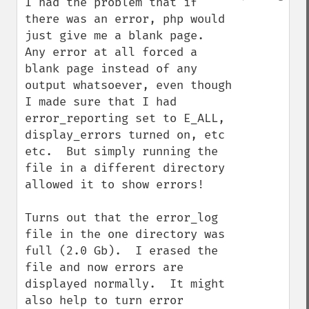
I had the problem that if 
there was an error, php would 
just give me a blank page.  
Any error at all forced a 
blank page instead of any 
output whatsoever, even though 
I made sure that I had 
error_reporting set to E_ALL, 
display_errors turned on, etc 
etc.  But simply running the 
file in a different directory 
allowed it to show errors!

Turns out that the error_log 
file in the one directory was 
full (2.0 Gb).  I erased the 
file and now errors are 
displayed normally.  It might 
also help to turn error 