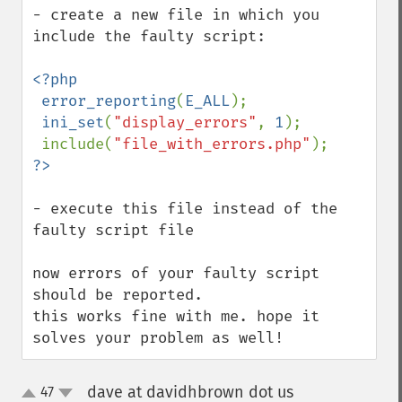
- create a new file in which you 
include the faulty script:

<?php

 error_reporting
(
E_ALL
);

ini_set
(
"display_errors"
, 
1
);

 include(
"file_with_errors.php"
- execute this file instead of the 
faulty script file 

now errors of your faulty script 
should be reported.

this works fine with me. hope it 
solves your problem as well!
dave at davidhbrown dot us
47
¶
up