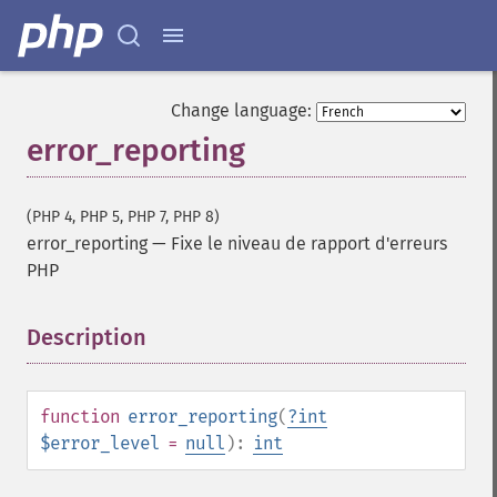
Change language:
error_reporting
(PHP 4, PHP 5, PHP 7, PHP 8)
error_reporting
—
Fixe le niveau de rapport d'erreurs
PHP
Description
¶
function
error_reporting
(
?
int
$error_level
=
null
):
int