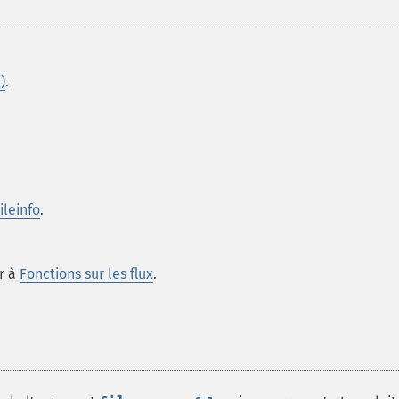
)
.
ileinfo
.
er à
Fonctions sur les flux
.