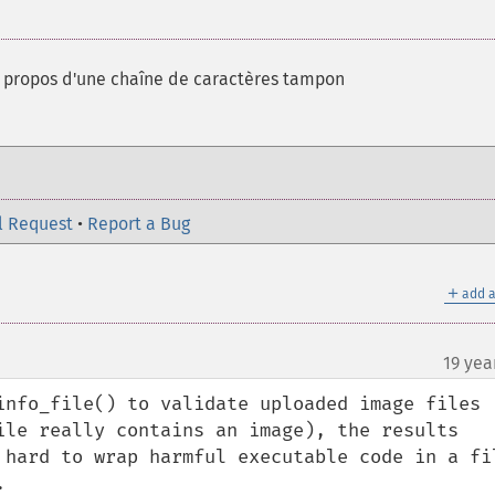
à propos d'une chaîne de caractères tampon
l Request
•
Report a Bug
＋
add a
19 yea
info_file() to validate uploaded image files 
ile really contains an image), the results 
 hard to wrap harmful executable code in a fil

