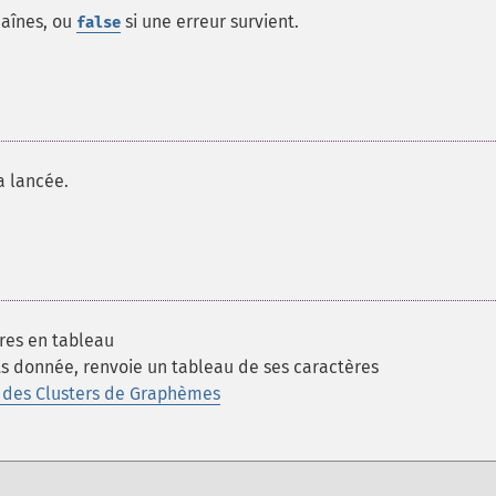
haînes, ou
si une erreur survient.
false
a lancée.
res en tableau
ts donnée, renvoie un tableau de ses caractères
s des Clusters de Graphèmes