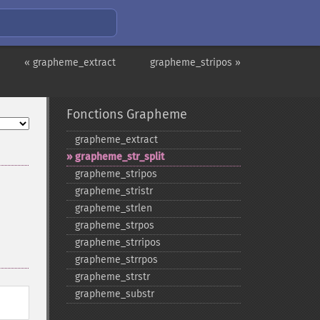
« grapheme_extract
grapheme_stripos »
Fonctions Grapheme
grapheme_​extract
grapheme_​str_​split
grapheme_​stripos
grapheme_​stristr
grapheme_​strlen
grapheme_​strpos
grapheme_​strripos
grapheme_​strrpos
grapheme_​strstr
grapheme_​substr