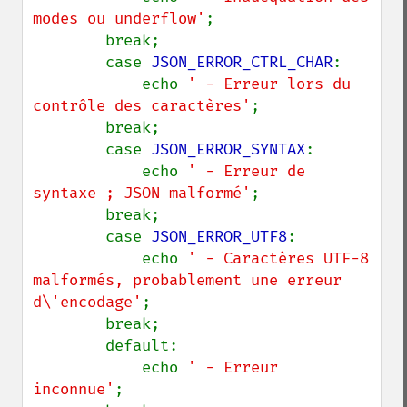
modes ou underflow'
;

        break;

        case 
JSON_ERROR_CTRL_CHAR
:

            echo 
' - Erreur lors du 
contrôle des caractères'
;

        break;

        case 
JSON_ERROR_SYNTAX
:

            echo 
' - Erreur de 
syntaxe ; JSON malformé'
;

        break;

        case 
JSON_ERROR_UTF8
:

            echo 
' - Caractères UTF-8 
malformés, probablement une erreur 
d\'encodage'
;

        break;

        default:

            echo 
' - Erreur 
inconnue'
;
