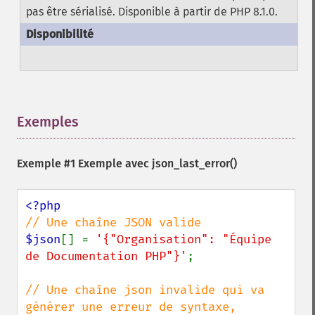
pas être sérialisé. Disponible à partir de PHP 8.1.0.
Exemples
¶
Exemple #1 Exemple avec
json_last_error()
$json
[] = 
'{"Organisation": "Équipe 
de Documentation PHP"}'
;

// Une chaîne json invalide qui va 
générer une erreur de syntaxe,
