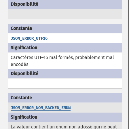
JSON_ERROR_UTF16
Caractères UTF-16 mal formés, probablement mal
encodés
JSON_ERROR_NON_BACKED_ENUM
La valeur contient un enum non adossé qui ne peut