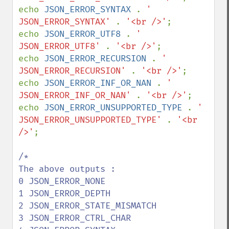
echo 
JSON_ERROR_SYNTAX 
. 
' 
JSON_ERROR_SYNTAX' 
. 
'<br />'
;

echo 
JSON_ERROR_UTF8 
. 
' 
JSON_ERROR_UTF8' 
. 
'<br />'
;

echo 
JSON_ERROR_RECURSION 
. 
' 
JSON_ERROR_RECURSION' 
. 
'<br />'
;

echo 
JSON_ERROR_INF_OR_NAN 
. 
' 
JSON_ERROR_INF_OR_NAN' 
. 
'<br />'
;

echo 
JSON_ERROR_UNSUPPORTED_TYPE 
. 
' 
JSON_ERROR_UNSUPPORTED_TYPE' 
. 
'<br 
/>'
;

/*

The above outputs :

0 JSON_ERROR_NONE

1 JSON_ERROR_DEPTH

2 JSON_ERROR_STATE_MISMATCH

3 JSON_ERROR_CTRL_CHAR
