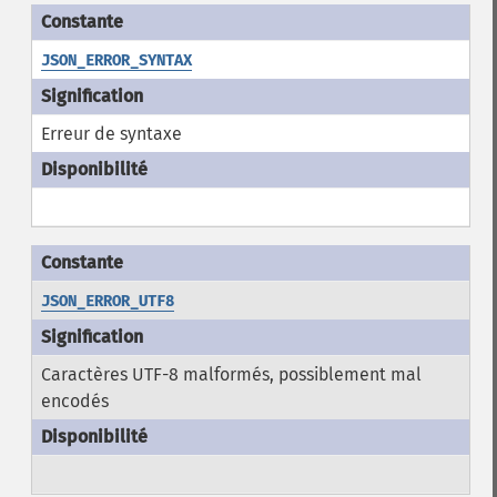
JSON_ERROR_SYNTAX
Erreur de syntaxe
JSON_ERROR_UTF8
Caractères UTF-8 malformés, possiblement mal
encodés