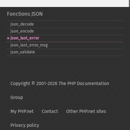
Fonctions JSON
json_​decode
json_​encode
json_​last_​error
json_​last_​error_​msg
json_​validate
Copyright © 2001-2026 The PHP Documentation
Group
My PHP.net
Contact
Other PHP.net sites
Privacy policy