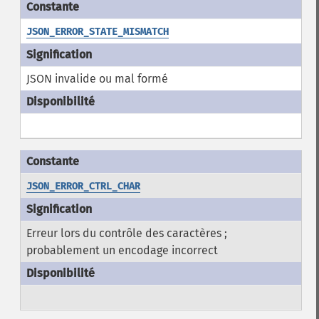
JSON_ERROR_STATE_MISMATCH
JSON invalide ou mal formé
JSON_ERROR_CTRL_CHAR
Erreur lors du contrôle des caractères ;
probablement un encodage incorrect