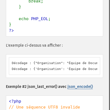
        break;

    }

    echo 
PHP_EOL
;

?>
L'exemple ci-dessus va afficher :
Décodage : {"Organisation": "Équipe de Documentati
Décodage : {'Organisation': 'Équipe de Documentati
Exemple #2
json_last_error()
avec
json_encode()