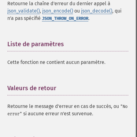
Retourne la chaîne d'erreur du dernier appel à
json_validate()
,
json_encode()
ou
json_decode()
, qui
n'a pas spécifié
.
JSON_THROW_ON_ERROR
Liste de paramètres
¶
Cette fonction ne contient aucun paramètre.
Valeurs de retour
¶
Retourne le message d'erreur en cas de succès, ou
"No
si aucune erreur n'est survenue.
error"