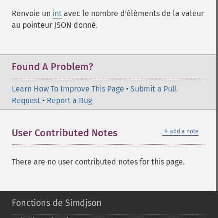
Renvoie un
int
avec le nombre d'éléments de la valeur
au pointeur JSON donné.
Found A Problem?
Learn How To Improve This Page
•
Submit a Pull
Request
•
Report a Bug
＋
User Contributed Notes
add a note
There are no user contributed notes for this page.
Fonctions de Simdjson