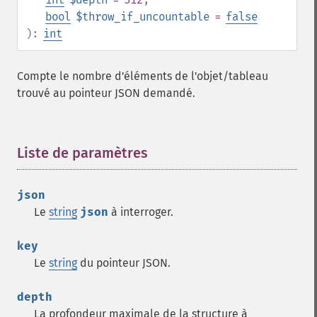
bool
$throw_if_uncountable
=
false
):
int
Compte le nombre d'éléments de l'objet/tableau
trouvé au pointeur JSON demandé.
Liste de paramètres
¶
json
Le
string
json
à interroger.
key
Le
string
du pointeur JSON.
depth
La profondeur maximale de la structure à