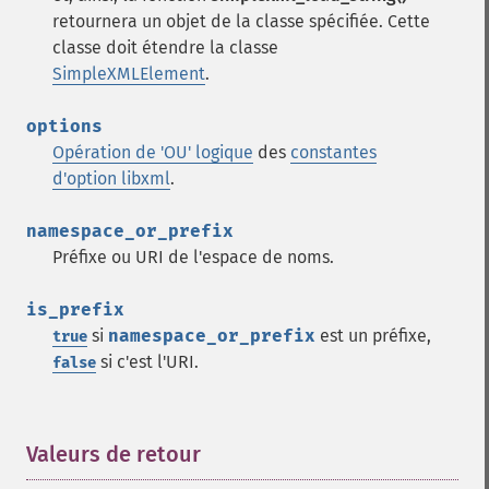
retournera un objet de la classe spécifiée. Cette
classe doit étendre la classe
SimpleXMLElement
.
options
Opération de 'OU' logique
des
constantes
d'option libxml
.
namespace_or_prefix
Préfixe ou URI de l'espace de noms.
is_prefix
si
namespace_or_prefix
est un préfixe,
true
si c'est l'URI.
false
Valeurs de retour
¶