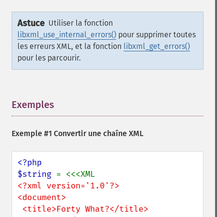
Astuce
Utiliser la fonction
libxml_use_internal_errors()
pour supprimer toutes
les erreurs XML, et la fonction
libxml_get_errors()
pour les parcourir.
Exemples
¶
Exemple #1 Convertir une chaîne XML
<?php

$string 
<?xml version='1.0'?> 

<document>

 <title>Forty What?</title>
