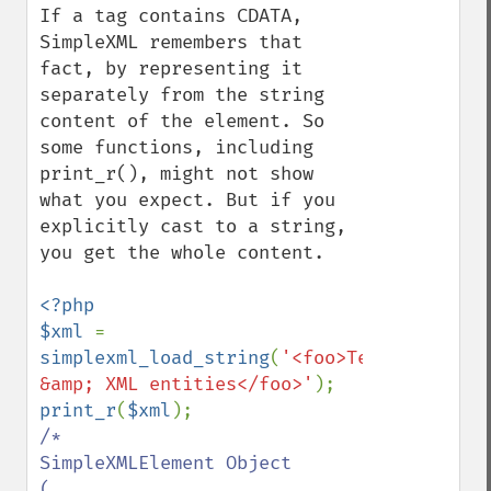
If a tag contains CDATA, 
SimpleXML remembers that 
fact, by representing it 
separately from the string 
content of the element. So 
some functions, including 
print_r(), might not show 
what you expect. But if you 
explicitly cast to a string, 
you get the whole content.

<?php

$xml 
= 
simplexml_load_string
(
'<foo>Text1 
&amp; XML entities</foo>'
print_r
(
$xml
/*

SimpleXMLElement Object

(
