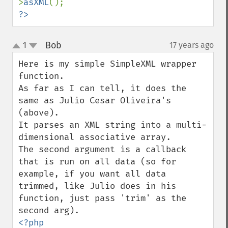
>
asXML
?>
Bob
1
17 years ago
¶
up
down
Here is my simple SimpleXML wrapper 
function.

As far as I can tell, it does the 
same as Julio Cesar Oliveira's 
(above).

It parses an XML string into a multi-
dimensional associative array.

The second argument is a callback 
that is run on all data (so for 
example, if you want all data 
trimmed, like Julio does in his 
function, just pass 'trim' as the 