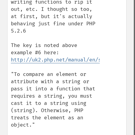
writing functions to rip it 
out, etc. I thought so too, 
at first, but it's actually 
behaving just fine under PHP 
5.2.6

The key is noted above 
http://uk2.php.net/manual/en/simplexml.ex
"To compare an element or 
attribute with a string or 
pass it into a function that 
requires a string, you must 
cast it to a string using 
(string). Otherwise, PHP 
treats the element as an 
object."
