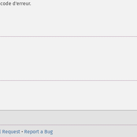
 code d'erreur.
l Request
•
Report a Bug