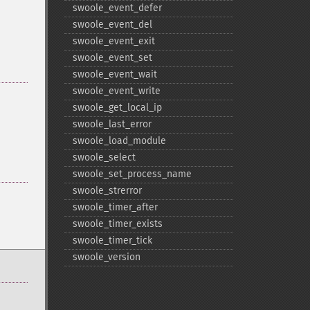
swoole_​event_​defer
swoole_​event_​del
swoole_​event_​exit
swoole_​event_​set
swoole_​event_​wait
swoole_​event_​write
swoole_​get_​local_​ip
swoole_​last_​error
swoole_​load_​module
swoole_​select
swoole_​set_​process_​name
swoole_​strerror
swoole_​timer_​after
swoole_​timer_​exists
swoole_​timer_​tick
swoole_​version