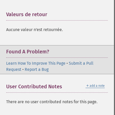
Valeurs de retour
¶
Aucune valeur n'est retournée.
Found A Problem?
Learn How To Improve This Page
•
Submit a Pull
Request
•
Report a Bug
＋
User Contributed Notes
add a note
There are no user contributed notes for this page.