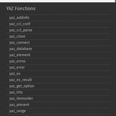
YAZ Fonctions
yaz_​addinfo
yaz_​ccl_​conf
yaz_​ccl_​parse
yaz_​close
yaz_​connect
yaz_​database
yaz_​element
yaz_​errno
yaz_​error
yaz_​es
yaz_​es_​result
yaz_​get_​option
yaz_​hits
yaz_​itemorder
yaz_​present
yaz_​range