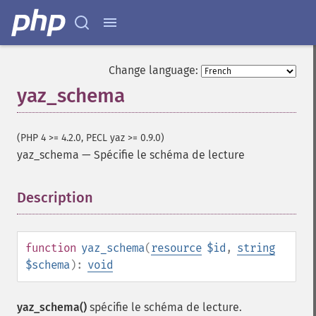
Change language:
yaz_schema
(PHP 4 >= 4.2.0, PECL yaz >= 0.9.0)
yaz_schema
—
Spécifie le schéma de lecture
Description
¶
function
yaz_schema
(
resource
$id
,
string
$schema
):
void
yaz_schema()
spécifie le schéma de lecture.