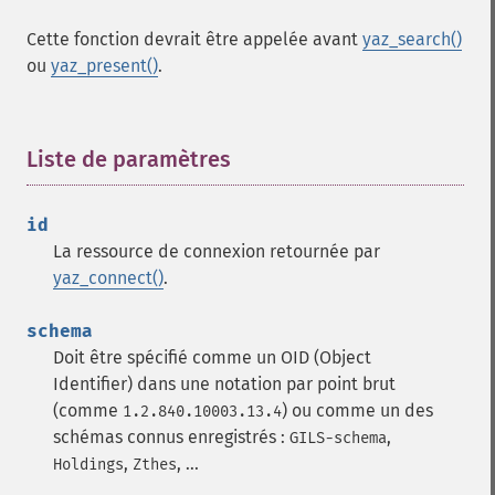
Cette fonction devrait être appelée avant
yaz_search()
ou
yaz_present()
.
Liste de paramètres
¶
id
La ressource de connexion retournée par
yaz_connect()
.
schema
Doit être spécifié comme un OID (Object
Identifier) dans une notation par point brut
(comme
) ou comme un des
1.2.840.10003.13.4
schémas connus enregistrés :
,
GILS-schema
,
, ...
Holdings
Zthes