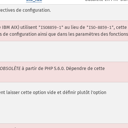
rectives de configuration.
IBM AIX) utilisent
au lieu de
, cette
"ISO8859-1"
"ISO-8859-1"
ns de configuration ainsi que dans les paramètres des fonctions
OBSOLÈTE
à partir de PHP 5.6.0. Dépendre de cette
nt laisser cette option vide et définir plutôt l'option