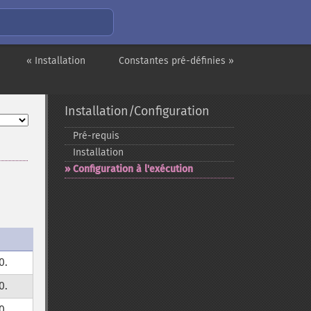
« Installation
Constantes pré-définies »
Installation/Configuration
Pré-​requis
Installation
Configuration à l'exécution
0.
0.
0.