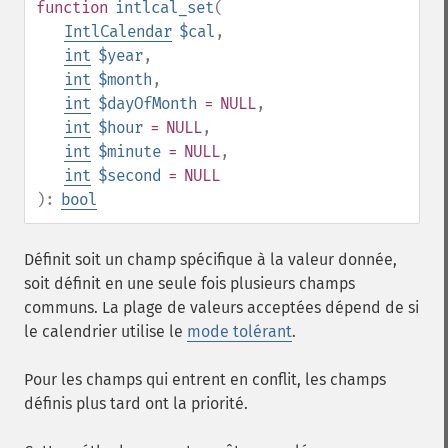
function
intlcal_set
(
IntlCalendar
$cal
,
int
$year
,
int
$month
,
int
$dayOfMonth
= NULL
,
int
$hour
= NULL
,
int
$minute
= NULL
,
int
$second
= NULL
):
bool
Définit soit un champ spécifique à la valeur donnée,
soit définit en une seule fois plusieurs champs
communs. La plage de valeurs acceptées dépend de si
le calendrier utilise le
mode tolérant
.
Pour les champs qui entrent en conflit, les champs
définis plus tard ont la priorité.