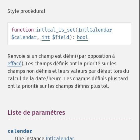
Style procédural
function
intlcal_is_set
(
IntlCalendar
$calendar
,
int
$field
):
bool
Renvoie si un champ est défini (par opposition à
effacé
). Les champs définis ont la priorité sur les
champs non définis et leurs valeurs par défaut lors du
calcul de la date/heure. Les champs définis plus tard
ont la priorité sur les champs définis plus tôt.
Liste de paramètres
¶
calendar
Une instance
IntlCalendar
.