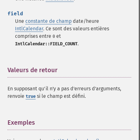
field
Une
constante de champ
date/heure
IntlCalendar
. Ce sont des valeurs entières
comprises entre
et
0
.
IntlCalendar::FIELD_COUNT
Valeurs de retour
¶
En supposant qu'il n'y a pas d'erreurs d'arguments,
renvoie
si le champ est défini.
true
Exemples
¶