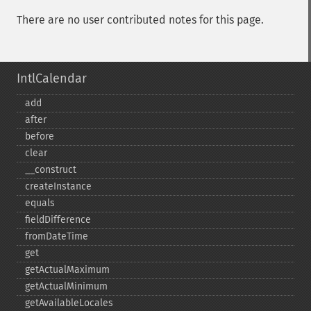
There are no user contributed notes for this page.
IntlCalendar
add
after
before
clear
_​_​construct
createInstance
equals
fieldDifference
fromDateTime
get
getActualMaximum
getActualMinimum
getAvailableLocales