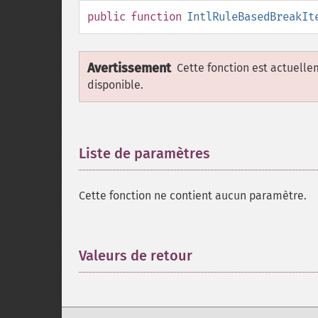
public
function
IntlRuleBasedBreakIt
Avertissement
Cette fonction est actuell
disponible.
Liste de paramètres
¶
Cette fonction ne contient aucun paramètre.
Valeurs de retour
¶