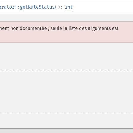
erator::getRuleStatus
():
int
ement non documentée ; seule la liste des arguments est