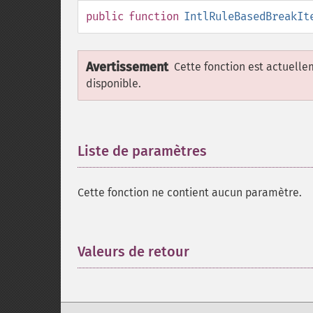
public
function
IntlRuleBasedBreakIt
Avertissement
Cette fonction est actuell
disponible.
Liste de paramètres
¶
Cette fonction ne contient aucun paramètre.
Valeurs de retour
¶