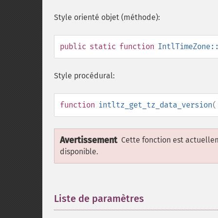
Style orienté objet (méthode):
public
static
function
IntlTimeZone:
Style procédural:
function
intltz_get_tz_data_version
(
Avertissement
Cette fonction est actuell
disponible.
Liste de paramètres
¶