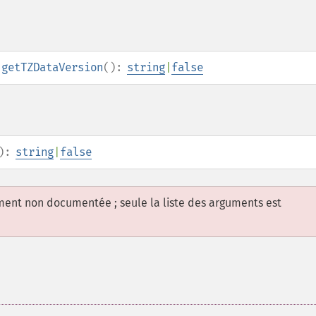
:getTZDataVersion
():
string
|
false
):
string
|
false
ement non documentée ; seule la liste des arguments est