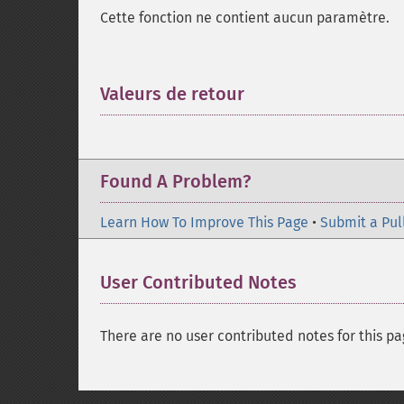
Cette fonction ne contient aucun paramètre.
Valeurs de retour
¶
Found A Problem?
Learn How To Improve This Page
•
Submit a Pul
User Contributed Notes
There are no user contributed notes for this pa