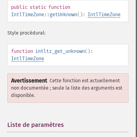
public
static
function
IntlTimeZone::getUnknown
():
IntlTimeZone
Style procédural:
function
intltz_get_unknown
():
IntlTimeZone
Avertissement
Cette fonction est actuellement
non documentée ; seule la liste des arguments est
disponible.
Liste de paramètres
¶