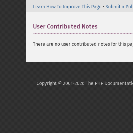
Learn How To Improve This Page
•
Submit a Pul
User Contributed Notes
There are no user contributed notes for this pa
Copyright © 2001-2026 The PHP Documentati