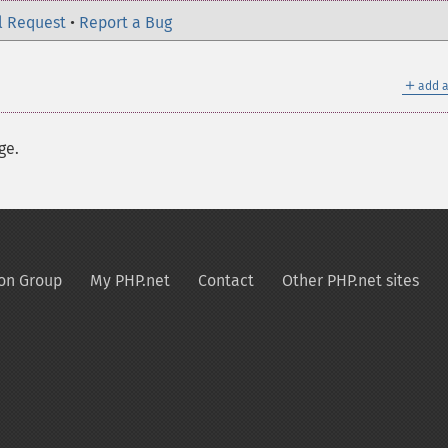
l Request
•
Report a Bug
＋
add a
ge.
on Group
My PHP.net
Contact
Other PHP.net sites