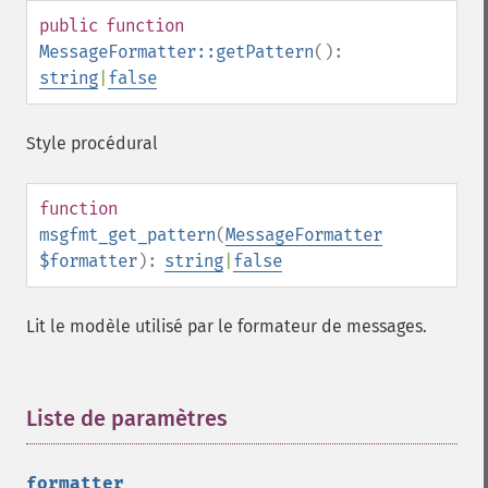
public
function
MessageFormatter::getPattern
():
string
|
false
Style procédural
function
msgfmt_get_pattern
(
MessageFormatter
$formatter
):
string
|
false
Lit le modèle utilisé par le formateur de messages.
Liste de paramètres
¶
formatter