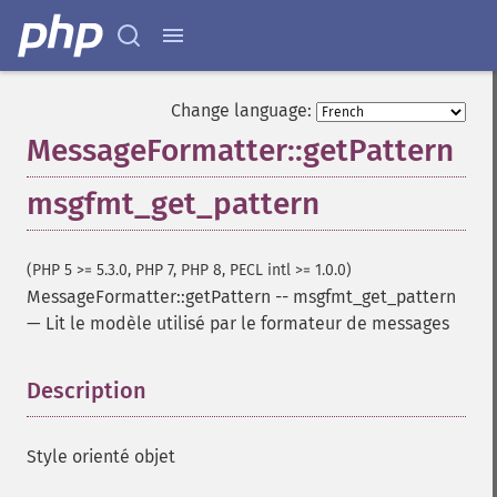
Change language:
MessageFormatter::getPattern
msgfmt_get_pattern
(PHP 5 >= 5.3.0, PHP 7, PHP 8, PECL intl >= 1.0.0)
MessageFormatter::getPattern
--
msgfmt_get_pattern
—
Lit le modèle utilisé par le formateur de messages
Description
¶
Style orienté objet