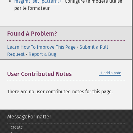
msgfmt_set_pattern()
- Configure le modèle utilisé
par le formateur
Found A Problem?
Learn How To Improve This Page
•
Submit a Pull
Request
•
Report a Bug
＋
User Contributed Notes
add a note
There are no user contributed notes for this page.
MessageFormatter
create