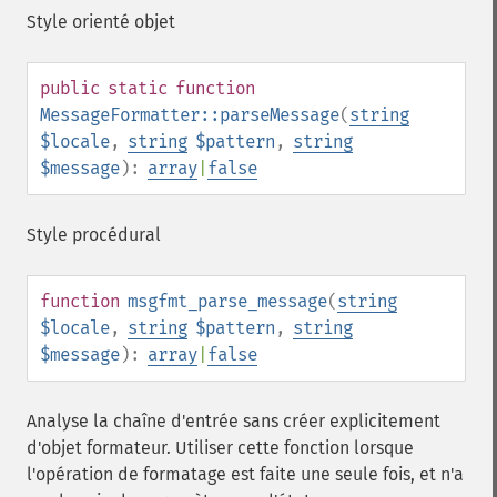
Style orienté objet
public
static
function
MessageFormatter::parseMessage
(
string
$locale
,
string
$pattern
,
string
$message
):
array
|
false
Style procédural
function
msgfmt_parse_message
(
string
$locale
,
string
$pattern
,
string
$message
):
array
|
false
Analyse la chaîne d'entrée sans créer explicitement
d'objet formateur. Utiliser cette fonction lorsque
l'opération de formatage est faite une seule fois, et n'a