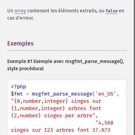
Un
array
contenant les éléments extraits, ou
en
false
cas d'erreur.
Exemples
¶
Exemple #1 Exemple avec
msgfmt_parse_message()
,
style procédural
<?php

$fmt 
= 
msgfmt_parse_message
(
'en_US'
, 
"{0,number,integer} singes sur 
{1,number,integer} arbres font 
{2,number} singes par arbre"
,

"4,560 
singes sur 123 arbres font 37.073 