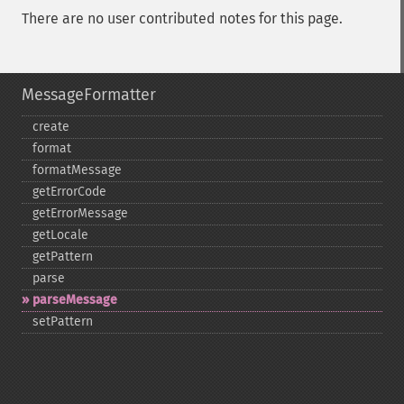
There are no user contributed notes for this page.
MessageFormatter
create
format
formatMessage
getErrorCode
getErrorMessage
getLocale
getPattern
parse
parseMessage
setPattern