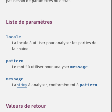
pas besoin de paramètres ou d'état.
Liste de paramètres
¶
locale
La locale à utiliser pour analyser les parties de
la chaîne
pattern
Le motif à utiliser pour analyser
message
.
message
La
string
à analyser, conformément à
pattern
.
Valeurs de retour
¶