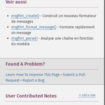
Voir aussi
¶
msgfmt_create()
- Construit un nouveau formateur
de messages
msgfmt_format_message()
- Formate rapidement
un message
msgfmt_parse()
- Analyse une chaîne en fonction
du modèle
Found A Problem?
Learn How To Improve This Page
•
Submit a Pull
Request
•
Report a Bug
＋
User Contributed Notes
add a note