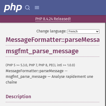
PHP 8.4.24 Released!
Change language:
MessageFormatter::parseMessag
msgfmt_parse_message
(PHP 5 >= 5.3.0, PHP 7, PHP 8, PECL intl >= 1.0.0)
MessageFormatter::parseMessage
--
msgfmt_parse_message
—
Analyse rapidement une
chaîne
Description
¶