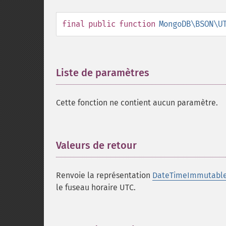
final
public
function
MongoDB\BSON\U
Liste de paramètres
¶
Cette fonction ne contient aucun paramètre.
Valeurs de retour
¶
Renvoie la représentation
DateTimeImmutabl
le fuseau horaire UTC.