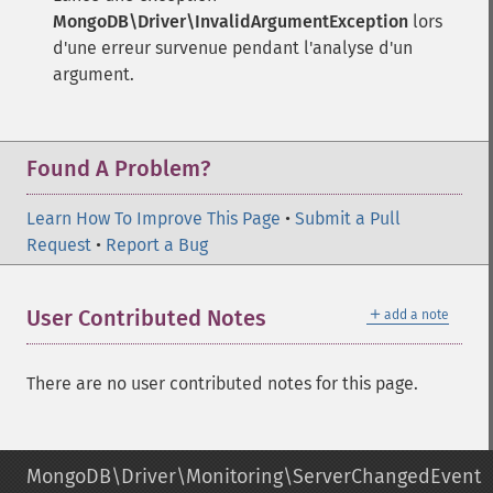
MongoDB\Driver\InvalidArgumentException
lors
d'une erreur survenue pendant l'analyse d'un
argument.
Found A Problem?
Learn How To Improve This Page
•
Submit a Pull
Request
•
Report a Bug
＋
User Contributed Notes
add a note
There are no user contributed notes for this page.
MongoDB\Driver\Monitoring\ServerChangedEvent