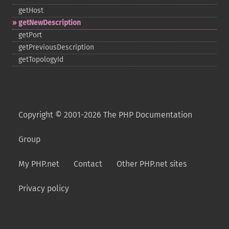
getHost
getNewDescription
getPort
getPreviousDescription
getTopologyId
Copyright © 2001-2026 The PHP Documentation
Group
My PHP.net
Contact
Other PHP.net sites
Privacy policy