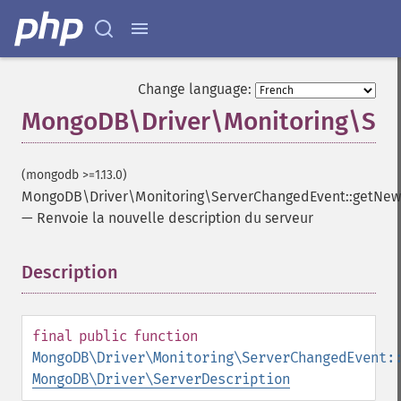
Change language:
MongoDB\Driver\Monitoring\Ser
(mongodb >=1.13.0)
MongoDB\Driver\Monitoring\ServerChangedEvent::getNew
—
Renvoie la nouvelle description du serveur
Description
¶
final
public
function
MongoDB\Driver\Monitoring\ServerChangedEvent:
MongoDB\Driver\ServerDescription