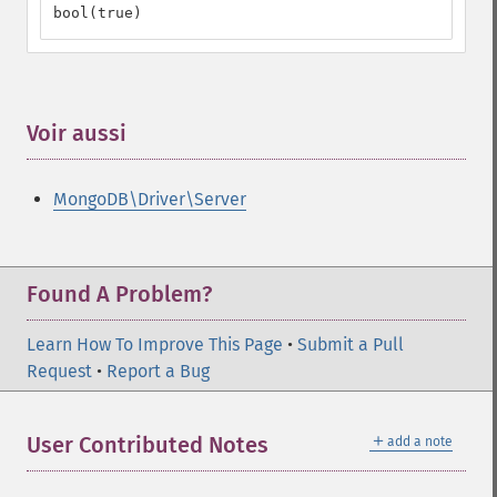
bool(true)
Voir aussi
¶
MongoDB\Driver\Server
Found A Problem?
Learn How To Improve This Page
•
Submit a Pull
Request
•
Report a Bug
＋
User Contributed Notes
add a note