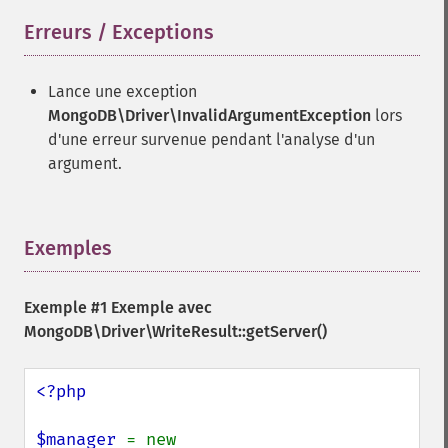
Erreurs / Exceptions
¶
Lance une exception
MongoDB\Driver\InvalidArgumentException
lors
d'une erreur survenue pendant l'analyse d'un
argument.
Exemples
¶
Exemple #1 Exemple avec
MongoDB\Driver\WriteResult::getServer()
<?php

$manager 
= new 