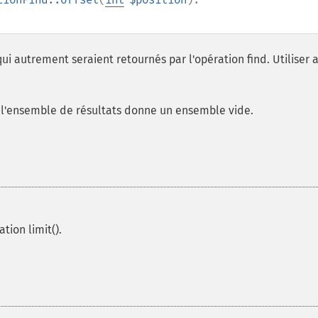
 autrement seraient retournés par l'opération find. Utiliser 
e l'ensemble de résultats donne un ensemble vide.
tion limit().