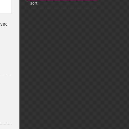
sort
avec