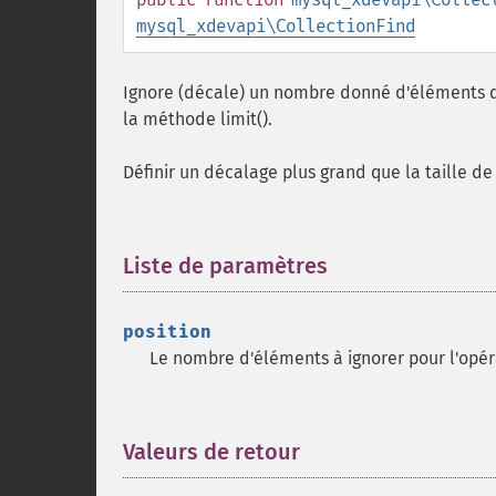
mysql_xdevapi\CollectionFind
Ignore (décale) un nombre donné d'éléments qui
la méthode limit().
Définir un décalage plus grand que la taille d
Liste de paramètres
¶
position
Le nombre d'éléments à ignorer pour l'opéra
Valeurs de retour
¶