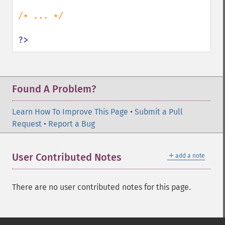
/* ... */

?>
Found A Problem?
Learn How To Improve This Page
•
Submit a Pull
Request
•
Report a Bug
＋
User Contributed Notes
add a note
There are no user contributed notes for this page.