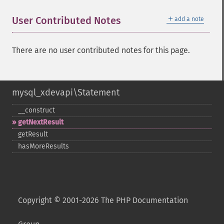
＋
User Contributed Notes
add a note
There are no user contributed notes for this page.
mysql_xdevapi\Statement
_​_​construct
getNextResult
getResult
hasMoreResults
Copyright © 2001-2026 The PHP Documentation