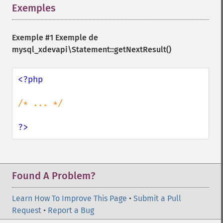
Exemples
¶
Exemple #1 Exemple de
mysql_xdevapi\Statement::getNextResult()
<?php

/* ... */

?>
Found A Problem?
Learn How To Improve This Page
•
Submit a Pull
Request
•
Report a Bug