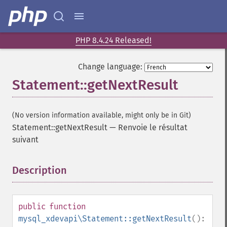
PHP 8.4.24 Released!
Change language:
Statement::getNextResult
(No version information available, might only be in Git)
Statement::getNextResult
—
Renvoie le résultat
suivant
Description
¶
public
function
mysql_xdevapi\Statement::getNextResult
():