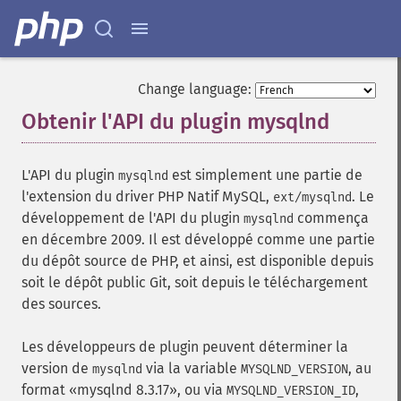
Change language:
Obtenir l'API du plugin mysqlnd
¶
L'API du plugin
est simplement une partie de
mysqlnd
l'extension du driver PHP Natif MySQL,
. Le
ext/mysqlnd
développement de l'API du plugin
commença
mysqlnd
en décembre 2009. Il est développé comme une partie
du dépôt source de PHP, et ainsi, est disponible depuis
soit le dépôt public Git, soit depuis le téléchargement
des sources.
Les développeurs de plugin peuvent déterminer la
version de
via la variable
, au
mysqlnd
MYSQLND_VERSION
format
mysqlnd 8.3.17
, ou via
,
MYSQLND_VERSION_ID