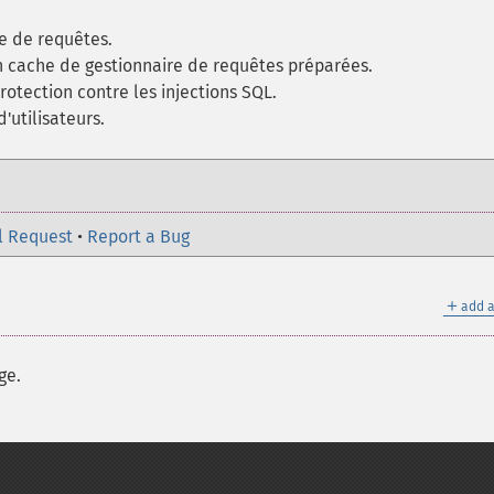
e de requêtes.
n cache de gestionnaire de requêtes préparées.
rotection contre les injections SQL.
'utilisateurs.
l Request
•
Report a Bug
＋
add a
ge.