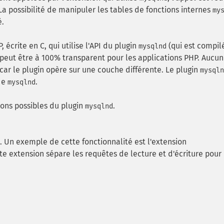
 La possibilité de manipuler les tables de fonctions internes
my
é.
 écrite en C, qui utilise l'API du plugin
(qui est compil
mysqlnd
n peut être à 100% transparent pour les applications PHP. Aucu
car le plugin opère sur une couche différente. Le plugin
mysqln
 de
.
mysqlnd
ions possibles du plugin
.
mysqlnd
. Un exemple de cette fonctionnalité est l'extension
 extension sépare les requêtes de lecture et d'écriture pour