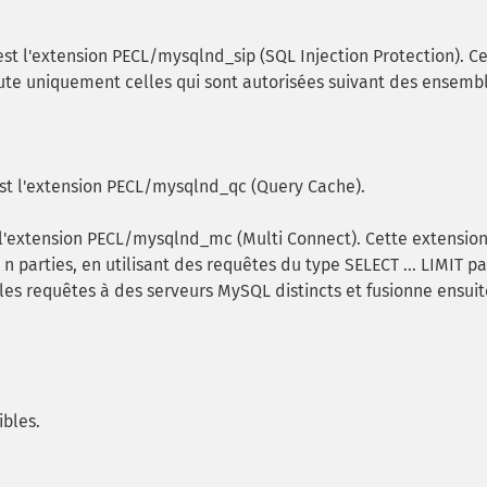
st l'extension PECL/mysqlnd_sip (SQL Injection Protection). C
ute uniquement celles qui sont autorisées suivant des ensemb
st l'extension PECL/mysqlnd_qc (Query Cache).
l'extension PECL/mysqlnd_mc (Multi Connect). Cette extensio
 parties, en utilisant des requêtes du type SELECT ... LIMIT pa
les requêtes à des serveurs MySQL distincts et fusionne ensuit
ibles.
.