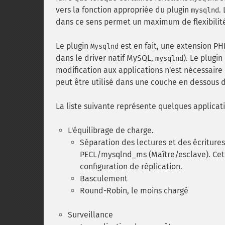
vers la fonction appropriée du plugin
.
mysqlnd
dans ce sens permet un maximum de flexibilit
Le plugin
est en fait, une extension PHP,
Mysqlnd
dans le driver natif MySQL,
). Le plugi
mysqlnd
modification aux applications n'est nécessaire 
peut être utilisé dans une couche en dessous
La liste suivante représente quelques applicat
L'équilibrage de charge.
Séparation des lectures et des écritures
PECL/mysqlnd_ms (Maître/esclave). Cette
configuration de réplication.
Basculement
Round-Robin, le moins chargé
Surveillance