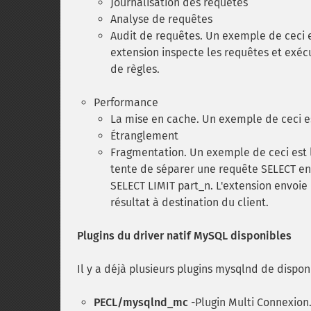
Journalisation des requêtes
Analyse de requêtes
Audit de requêtes. Un exemple de ceci e
extension inspecte les requêtes et exéc
de règles.
Performance
La mise en cache. Un exemple de ceci e
Étranglement
Fragmentation. Un exemple de ceci est 
tente de séparer une requête SELECT en n
SELECT LIMIT part_n. L'extension envoie 
résultat à destination du client.
Plugins du driver natif MySQL disponibles
Il y a déjà plusieurs plugins mysqlnd de dispon
PECL/mysqlnd_mc
-Plugin Multi Connexion