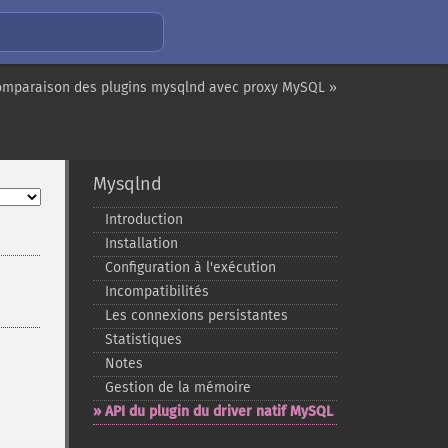
omparaison des plugins mysqlnd avec proxy MySQL »
Mysqlnd
Introduction
Installation
Configuration à l'exécution
Incompatibilités
Les connexions persistantes
Statistiques
Notes
Gestion de la mémoire
API du plugin du driver natif MySQL