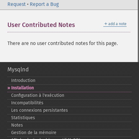
Request
•
Report a Bug
＋
User Contributed Notes
add a note
There are no user contributed notes for this page.
Mysqlnd
Introduction
Installation
Configuration à l'exécution
Incompatibilités
Les connexions persistantes
Statistiques
Notes
Gestion de la mémoire