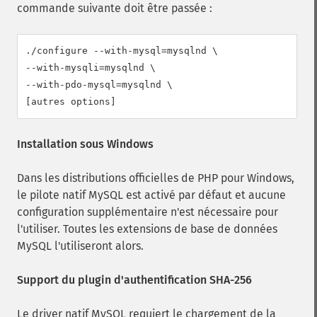
commande suivante doit être passée :
./configure --with-mysql=mysqlnd \

--with-mysqli=mysqlnd \

--with-pdo-mysql=mysqlnd \

[autres options]
Installation sous Windows
Dans les distributions officielles de PHP pour Windows,
le pilote natif MySQL est activé par défaut et aucune
configuration supplémentaire n'est nécessaire pour
l'utiliser. Toutes les extensions de base de données
MySQL l'utiliseront alors.
Support du plugin d'authentification SHA-256
Le driver natif MySQL requiert le chargement de la