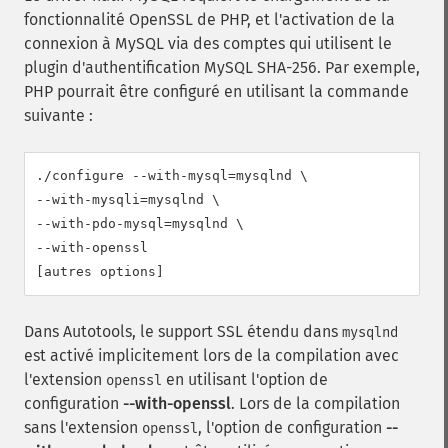
fonctionnalité OpenSSL de PHP, et l'activation de la
connexion à MySQL via des comptes qui utilisent le
plugin d'authentification MySQL SHA-256. Par exemple,
PHP pourrait être configuré en utilisant la commande
suivante :
./configure --with-mysql=mysqlnd \

--with-mysqli=mysqlnd \

--with-pdo-mysql=mysqlnd \

--with-openssl

[autres options]
Dans Autotools, le support SSL étendu dans
mysqlnd
est activé implicitement lors de la compilation avec
l'extension
en utilisant l'option de
openssl
configuration
--with-openssl
. Lors de la compilation
sans l'extension
, l'option de configuration
--
openssl