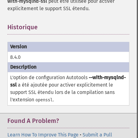
with-mysqlnd-ssl
peut être utilisée pour activer
explicitement le support SSL étendu.
Historique
8.4.0
L'option de configuration Autotools
--with-mysqlnd-
ssl
a été ajoutée pour activer explicitement le
support SSL étendu lors de la compilation sans
l'extension
.
openssl
Found A Problem?
Learn How To Improve This Page
•
Submit a Pull