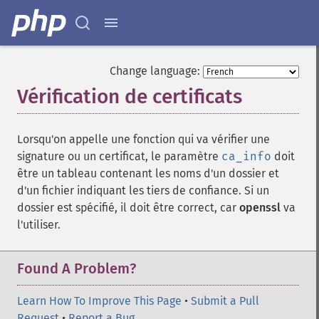
Change language:
Vérification de certificats
¶
Lorsqu'on appelle une fonction qui va vérifier une
signature ou un certificat, le paramètre
ca_info
doit
être un tableau contenant les noms d'un dossier et
d'un fichier indiquant les tiers de confiance. Si un
dossier est spécifié, il doit être correct, car
openssl
va
l'utiliser.
Found A Problem?
Learn How To Improve This Page
•
Submit a Pull
Request
•
Report a Bug