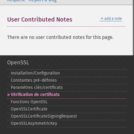
＋
User Contributed Notes
add a note
There are no user contributed notes for this page.
OpenSSL
Installation/Configuration
Constantes pré-​définies
Paramètres clés/certificats
Vérification de certificats
Fonctions OpenSSL
OpenSSLCertificate
OpenSSLCertificateSigningRequest
OpenSSLAsymmetricKey