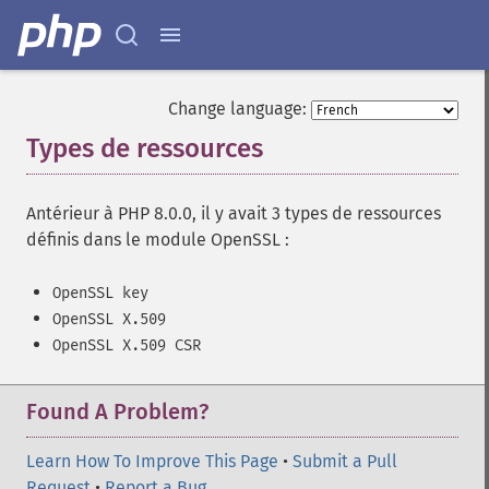
Change language:
Types de ressources
¶
Antérieur à PHP 8.0.0, il y avait 3 types de ressources
définis dans le module OpenSSL :
OpenSSL key
OpenSSL X.509
OpenSSL X.509 CSR
Found A Problem?
Learn How To Improve This Page
•
Submit a Pull
Request
•
Report a Bug