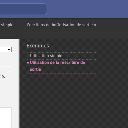
n simple
Fonctions de bufferisation de sortie »
Exemples
Utilisation simple
Utilisation de la réécriture de
sortie
ié.