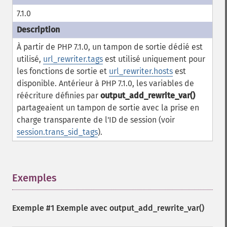
7.1.0
À partir de PHP 7.1.0, un tampon de sortie dédié est
utilisé,
url_rewriter.tags
est utilisé uniquement pour
les fonctions de sortie et
url_rewriter.hosts
est
disponible. Antérieur à PHP 7.1.0, les variables de
réécriture définies par
output_add_rewrite_var()
partageaient un tampon de sortie avec la prise en
charge transparente de l'ID de session (voir
session.trans_sid_tags
).
Exemples
¶
Exemple #1 Exemple avec
output_add_rewrite_var()