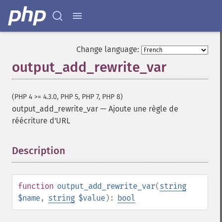
Change language:
output_add_rewrite_var
(PHP 4 >= 4.3.0, PHP 5, PHP 7, PHP 8)
output_add_rewrite_var
—
Ajoute une règle de
réécriture d'URL
Description
¶
function
output_add_rewrite_var
(
string
$name
,
string
$value
):
bool