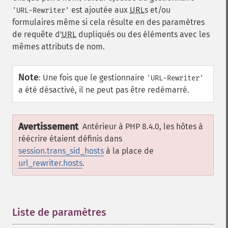
est ajoutée aux
URL
s et/ou
'URL-Rewriter'
formulaires même si cela résulte en des paramètres
de requête d'
URL
dupliqués ou des éléments avec les
mêmes attributs de nom.
Note
:
Une fois que le gestionnaire
'URL-Rewriter'
a été désactivé, il ne peut pas être redémarré.
Avertissement
Antérieur à PHP 8.4.0, les hôtes à
réécrire étaient définis dans
session.trans_sid_hosts
à la place de
url_rewriter.hosts
.
Liste de paramètres
¶