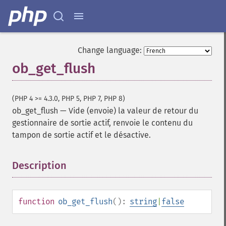
Change language:
ob_get_flush
(PHP 4 >= 4.3.0, PHP 5, PHP 7, PHP 8)
ob_get_flush
—
Vide (envoie) la valeur de retour du
gestionnaire de sortie actif, renvoie le contenu du
tampon de sortie actif et le désactive.
Description
¶
function
ob_get_flush
():
string
|
false