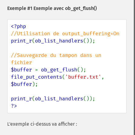
Exemple #1 Exemple avec
ob_get_flush()
print_r
(
ob_list_handlers
());

//Sauvegarde du tampon dans un 
$buffer 
= 
ob_get_flush
file_put_contents
(
'buffer.txt'
, 
$buffer
);

print_r
(
ob_list_handlers
?>
L'exemple ci-dessus va afficher :