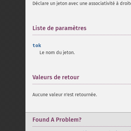
Déclare un jeton avec une associativité à droit
Liste de paramètres
¶
tok
Le nom du jeton.
Valeurs de retour
¶
Aucune valeur n'est retournée.
Found A Problem?