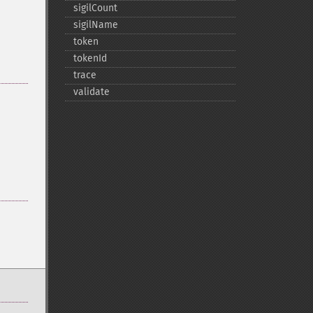
sigilCount
sigilName
token
tokenId
trace
validate