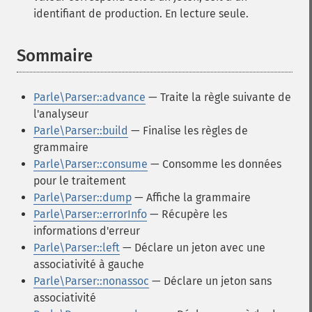
identifiant de production. En lecture seule.
Sommaire
¶
Parle\Parser::advance
— Traite la règle suivante de
l'analyseur
Parle\Parser::build
— Finalise les règles de
grammaire
Parle\Parser::consume
— Consomme les données
pour le traitement
Parle\Parser::dump
— Affiche la grammaire
Parle\Parser::errorInfo
— Récupère les
informations d'erreur
Parle\Parser::left
— Déclare un jeton avec une
associativité à gauche
Parle\Parser::nonassoc
— Déclare un jeton sans
associativité