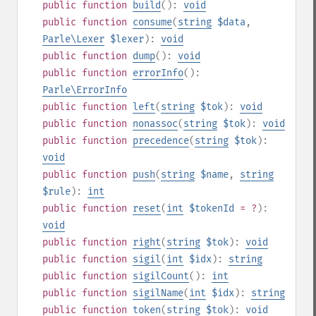
public
function
build
():
void
public
function
consume
(
string
$data
,
Parle\Lexer
$lexer
):
void
public
function
dump
():
void
public
function
errorInfo
():
Parle\ErrorInfo
public
function
left
(
string
$tok
):
void
public
function
nonassoc
(
string
$tok
):
void
public
function
precedence
(
string
$tok
):
void
public
function
push
(
string
$name
,
string
$rule
):
int
public
function
reset
(
int
$tokenId
= ?
):
void
public
function
right
(
string
$tok
):
void
public
function
sigil
(
int
$idx
):
string
public
function
sigilCount
():
int
public
function
sigilName
(
int
$idx
):
string
public
function
token
(
string
$tok
):
void