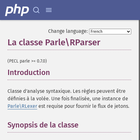
Change language:
La classe Parle\RParser
¶
(PECL parle >= 0.7.0)
Introduction
¶
Classe d'analyse syntaxique. Les règles peuvent être
définies à la volée. Une fois finalisée, une instance de
Parle\RLexer
est requise pour fournir le flux de jetons.
Synopsis de la classe
¶