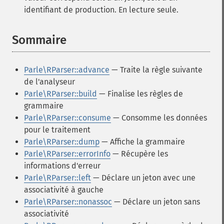
identifiant de production. En lecture seule.
Sommaire
¶
Parle\RParser::advance
— Traite la règle suivante
de l'analyseur
Parle\RParser::build
— Finalise les règles de
grammaire
Parle\RParser::consume
— Consomme les données
pour le traitement
Parle\RParser::dump
— Affiche la grammaire
Parle\RParser::errorInfo
— Récupère les
informations d'erreur
Parle\RParser::left
— Déclare un jeton avec une
associativité à gauche
Parle\RParser::nonassoc
— Déclare un jeton sans
associativité