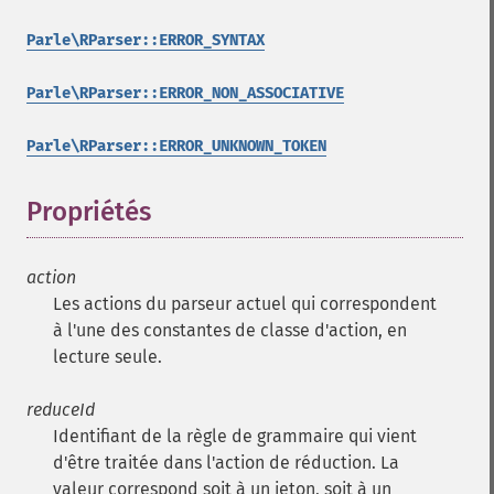
Parle\RParser::ERROR_SYNTAX
Parle\RParser::ERROR_NON_ASSOCIATIVE
Parle\RParser::ERROR_UNKNOWN_TOKEN
Propriétés
¶
action
Les actions du parseur actuel qui correspondent
à l'une des constantes de classe d'action, en
lecture seule.
reduceId
Identifiant de la règle de grammaire qui vient
d'être traitée dans l'action de réduction. La
valeur correspond soit à un jeton, soit à un