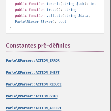
public
function
tokenId
(
string
$tok
):
int
public
function
trace
():
string
public
function
validate
(
string
$data
,
Parle\RLexer
$lexer
):
bool
}
Constantes pré-définies
¶
Parle\RParser::ACTION_ERROR
Parle\RParser::ACTION_SHIFT
Parle\RParser::ACTION_REDUCE
Parle\RParser::ACTION_GOTO
Parle\RParser::ACTION_ACCEPT