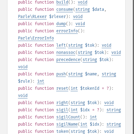
public
function
build
():
void
public
function
consume
(
string
$data
,
Parle\RLexer
$rlexer
):
void
public
function
dump
():
void
public
function
errorInfo
():
Parle\ErrorInfo
public
function
left
(
string
$tok
):
void
public
function
nonassoc
(
string
$tok
):
void
public
function
precedence
(
string
$tok
):
void
public
function
push
(
string
$name
,
string
$rule
):
int
public
function
reset
(
int
$tokenId
= ?
):
void
public
function
right
(
string
$tok
):
void
public
function
sigil
(
int
$idx
= ?
):
string
public
function
sigilCount
():
int
public
function
sigilName
(
int
$idx
):
string
public
function
token
(
string
$tok
):
void