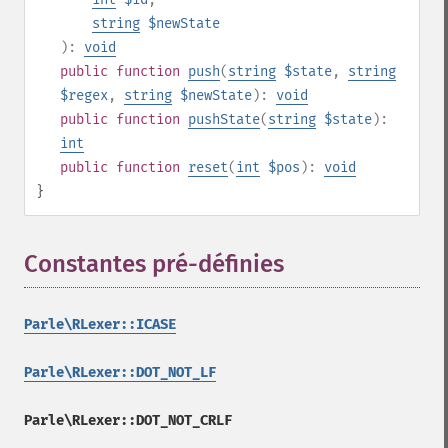
string
$newState
):
void
public
function
push
(
string
$state
,
string
$regex
,
string
$newState
):
void
public
function
pushState
(
string
$state
):
int
public
function
reset
(
int
$pos
):
void
}
Constantes pré-définies
¶
Parle\RLexer::ICASE
Parle\RLexer::DOT_NOT_LF
Parle\RLexer::DOT_NOT_CRLF