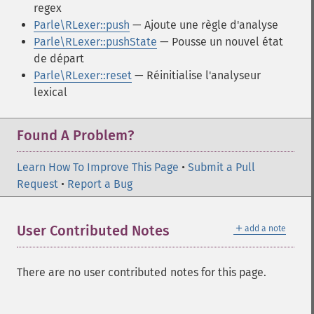
regex
Parle\RLexer::push
— Ajoute une règle d'analyse
Parle\RLexer::pushState
— Pousse un nouvel état
de départ
Parle\RLexer::reset
— Réinitialise l'analyseur
lexical
Found A Problem?
Learn How To Improve This Page
•
Submit a Pull
Request
•
Report a Bug
＋
User Contributed Notes
add a note
There are no user contributed notes for this page.