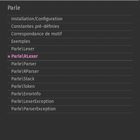
Parle
Installation/Configuration
Constantes pré-​définies
Correspondance de motif
Exemples
Parle\Lexer
Parle\RLexer
Parle\Parser
Parle\RParser
Parle\Stack
Parle\Token
Parle\ErrorInfo
Parle\LexerException
Parle\ParserException