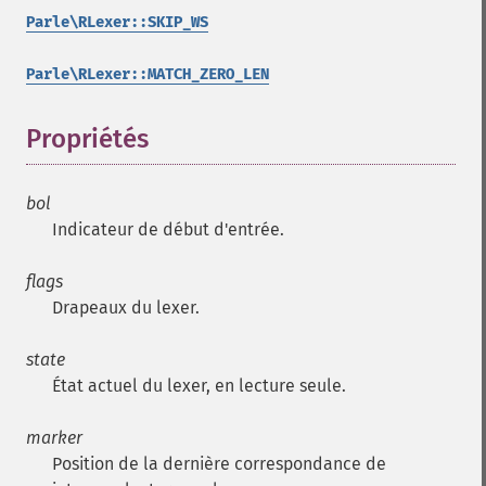
Parle\RLexer::SKIP_WS
Parle\RLexer::MATCH_ZERO_LEN
Propriétés
¶
bol
Indicateur de début d'entrée.
flags
Drapeaux du lexer.
state
État actuel du lexer, en lecture seule.
marker
Position de la dernière correspondance de