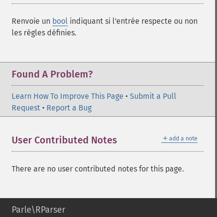
Renvoie un
bool
indiquant si l'entrée respecte ou non
les règles définies.
Found A Problem?
Learn How To Improve This Page
•
Submit a Pull
Request
•
Report a Bug
＋
User Contributed Notes
add a note
There are no user contributed notes for this page.
Parle\RParser