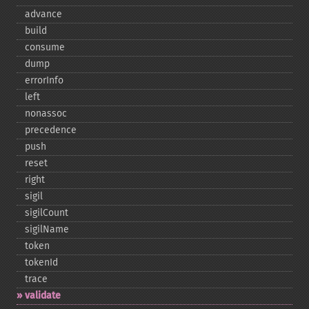
advance
build
consume
dump
errorInfo
left
nonassoc
precedence
push
reset
right
sigil
sigilCount
sigilName
token
tokenId
trace
validate