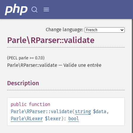
Change language:
Parle\RParser::validate
(PECL parle >= 0.7.0)
Parle\RParser::validate
—
Valide une entrée
Description
¶
public
function
Parle\RParser::validate
(
string
$data
,
Parle\RLexer
$lexer
):
bool