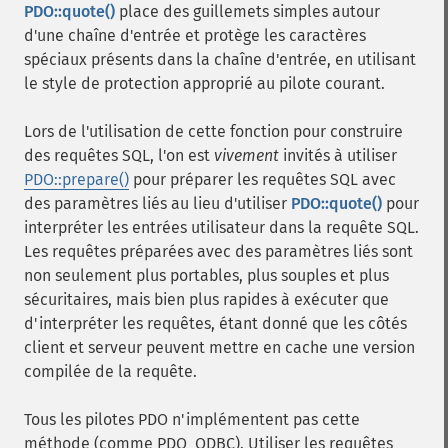
PDO::quote()
place des guillemets simples autour
d'une chaîne d'entrée et protège les caractères
spéciaux présents dans la chaîne d'entrée, en utilisant
le style de protection approprié au pilote courant.
Lors de l'utilisation de cette fonction pour construire
des requêtes SQL, l'on est
vivement
invités à utiliser
PDO::prepare()
pour préparer les requêtes SQL avec
des paramètres liés au lieu d'utiliser
PDO::quote()
pour
interpréter les entrées utilisateur dans la requête SQL.
Les requêtes préparées avec des paramètres liés sont
non seulement plus portables, plus souples et plus
sécuritaires, mais bien plus rapides à exécuter que
d'interpréter les requêtes, étant donné que les côtés
client et serveur peuvent mettre en cache une version
compilée de la requête.
Tous les pilotes PDO n'implémentent pas cette
méthode (comme PDO_ODBC). Utiliser les requêtes