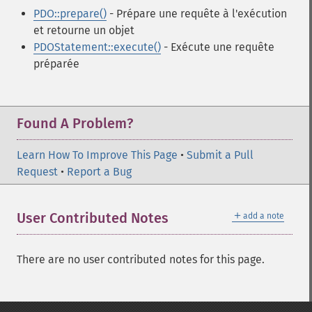
PDO::prepare()
- Prépare une requête à l'exécution
et retourne un objet
PDOStatement::execute()
- Exécute une requête
préparée
Found A Problem?
Learn How To Improve This Page
•
Submit a Pull
Request
•
Report a Bug
＋
User Contributed Notes
add a note
There are no user contributed notes for this page.