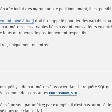
préparée inclut des marqueurs de positionnement, il est possibl
ement::bindValue()
doit être appelé pour lier des variables ou
paramètres. Les variables liées passent leurs valeurs en entr
, de leurs marqueurs de positionnement respectifs
tres, uniquement en entrée
ts qu'il y a de paramètres à associer dans la requête SQL qui
aitées comme des constantes
.
PDO::PARAM_STR
iées à un seul paramètre; par exemple, il n'est pas autorisé de
mé dans une clause IN().