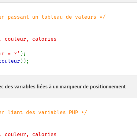
, couleur, calories

eur = ?'
couleur
c des variables liées à un marqueur de positionnement
, couleur, calories
