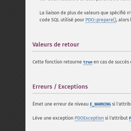
La liaison de plus de valeurs que spécifié n'
code SQL utilisé pour
PDO::prepare()
, alors
Valeurs de retour
¶
Cette fonction retourne
en cas de succès
true
Erreurs / Exceptions
¶
Émet une erreur de niveau
si l'attri
E_WARNING
Lève une exception
PDOException
si l'attribut