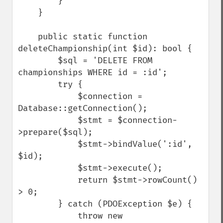
        }

    }

    public static function 
deleteChampionship(int $id): bool {

        $sql = 'DELETE FROM 
championships WHERE id = :id';

        try {

            $connection = 
Database::getConnection();

            $stmt = $connection-
>prepare($sql);

            $stmt->bindValue(':id', 
$id);

            $stmt->execute();

            return $stmt->rowCount() 
> 0;

        } catch (PDOException $e) {

            throw new 