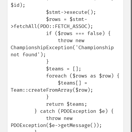
$id);

            $stmt->execute();

            $rows = $stmt-
>fetchAll(PDO::FETCH_ASSOC);

            if ($rows === false) {

                throw new 
ChampionshipException('Championship 
not found');

            }

            $teams = [];

            foreach ($rows as $row) {

                $teams[] = 
Team::createFromArray($row);

            }

            return $teams;

        } catch (PDOException $e) {

            throw new 
PDOException($e->getMessage());
