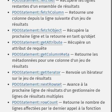
PDOStatement::fetchAll
— Récupère les lignes
restantes d'un ensemble de résultats
PDOStatement::fetchColumn
— Retourne une
colonne depuis la ligne suivante d'un jeu de
résultats
PDOStatement::fetchObject
— Récupère la
prochaine ligne et la retourne en tant qu'objet
PDOStatement::getAttribute
— Récupère un
attribut de requête
PDOStatement::getColumnMeta
— Retourne les
métadonnées pour une colonne d'un jeu de
résultats
PDOStatement::getIterator
— Renvoie un itérateur
sur le jeu de résultats
PDOStatement::nextRowset
— Avance à la
prochaine ligne de résultats d'un gestionnaire de
lignes de résultats multiples
PDOStatement::rowCount
— Retourne le nombre de
lignes affectées par le dernier appel à la fonction