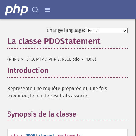
Change language:
La classe PDOStatement
¶
(PHP 5 >= 5.1.0, PHP 7, PHP 8, PECL pdo >= 1.0.0)
Introduction
¶
Représente une requête préparée et, une fois
exécutée, le jeu de résultats associé.
Synopsis de la classe
¶
class
PDOStatement
implements