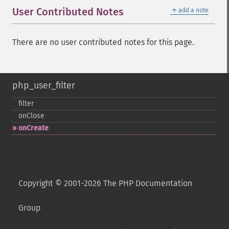
＋
User Contributed Notes
add a note
There are no user contributed notes for this page.
php_user_filter
filter
onClose
onCreate
Copyright © 2001-2026 The PHP Documentation
Group