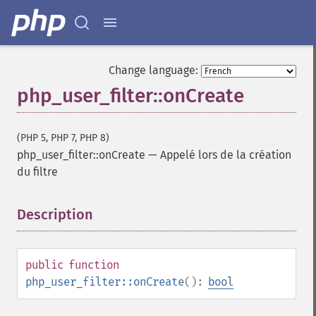
Change language:
php_user_filter::onCreate
(PHP 5, PHP 7, PHP 8)
php_user_filter::onCreate
—
Appelé lors de la création
du filtre
Description
¶
public
function
php_user_filter::onCreate
():
bool