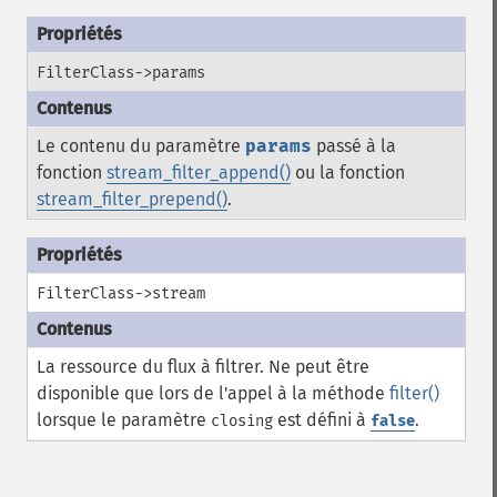
FilterClass->params
Le contenu du paramètre
params
passé à la
fonction
stream_filter_append()
ou la fonction
stream_filter_prepend()
.
FilterClass->stream
La ressource du flux à filtrer. Ne peut être
disponible que lors de l'appel à la méthode
filter()
lorsque le paramètre
est défini à
.
closing
false