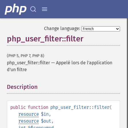
Change language:
php_user_filter::filter
(PHP 5, PHP 7, PHP 8)
php_user_filter::filter
—
Appelé lors de l'application
d'un filtre
Description
¶
public
function
php_user_filter::filter
(
resource
$in
,
resource
$out
,
int
&$consumed
,