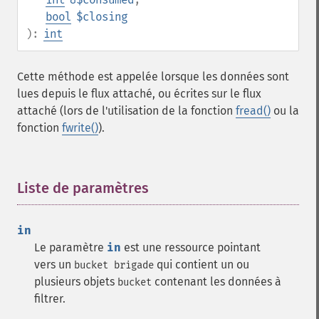
bool
$closing
):
int
Cette méthode est appelée lorsque les données sont
lues depuis le flux attaché, ou écrites sur le flux
attaché (lors de l'utilisation de la fonction
fread()
ou la
fonction
fwrite()
).
Liste de paramètres
¶
in
Le paramètre
in
est une ressource pointant
vers un
qui contient un ou
bucket brigade
plusieurs objets
contenant les données à
bucket
filtrer.