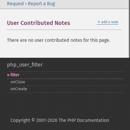
Request
•
Report a Bug
＋
User Contributed Notes
add a note
There are no user contributed notes for this page.
php_user_filter
filter
onClose
onCreate
Copyright © 2001-2026 The PHP Documentation