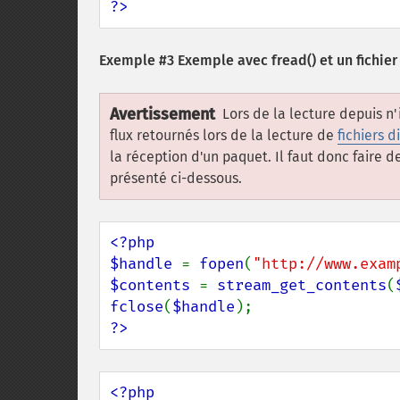
?>
Exemple #3 Exemple avec
fread()
et un fichier
Avertissement
Lors de la lecture depuis n
flux retournés lors de la lecture de
fichiers d
la réception d'un paquet. Il faut donc faire
présenté ci-dessous.
<?php

$handle 
= 
fopen
(
"http://www.exam
$contents 
= 
stream_get_contents
(
fclose
(
$handle
?>
<?php
