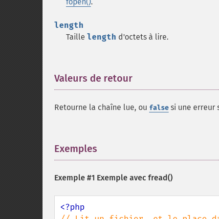
fopen()
.
length
Taille
length
d'octets à lire.
Valeurs de retour
¶
Retourne la chaîne lue, ou
si une erreur 
false
Exemples
¶
Exemple #1 Exemple avec
fread()