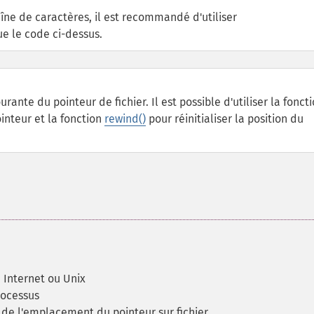
aîne de caractères, il est recommandé d'utiliser
ue le code ci-dessus.
ourante du pointeur de fichier. Il est possible d'utiliser la fonct
inteur et la fonction
rewind()
pour réinitialiser la position du
 Internet ou Unix
rocessus
r de l'emplacement du pointeur sur fichier