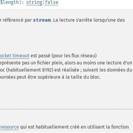
$length
):
string
|
false
er référencé par
stream
. La lecture s'arrête lorsqu'une des
ocket timeout
est passé (pour les flux réseau)
e représente pas un fichier plein, alors au moins une lecture d'un
loc (habituellement 8192) est réalisée ; suivant les données du
urnées peut être supérieure à la taille du bloc.
e
resource
qui est habituellement créé en utilisant la fonction