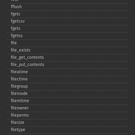
fflush
fgetc
fgetcsv
fgets
fgetss
file
file_​exists
file_​get_​contents
file_​put_​contents
fileatime
filectime
filegroup
fileinode
filemtime
fileowner
fileperms
filesize
filetype