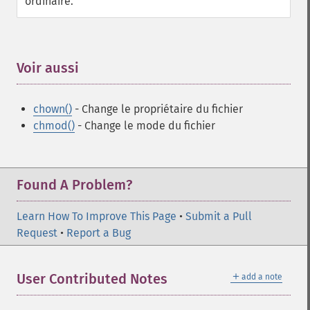
ordinaire.
Voir aussi
¶
chown()
- Change le propriétaire du fichier
chmod()
- Change le mode du fichier
Found A Problem?
Learn How To Improve This Page
•
Submit a Pull
Request
•
Report a Bug
＋
User Contributed Notes
add a note