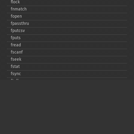
flock
fnmatch
fopen
fpassthru
fputcsv
fputs
fread
fscanf
fseek
fstat
fsync
ftell
ftruncate
fwrite
glob
is_​dir
is_​executable
is_​file
is_​link