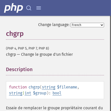
Change language:
chgrp
(PHP 4, PHP 5, PHP 7, PHP 8)
chgrp
—
Change le groupe d'un fichier
Description
¶
function
chgrp
(
string
$filename
,
string
|
int
$group
):
bool
Essaie de remplacer le groupe propriétaire courant du