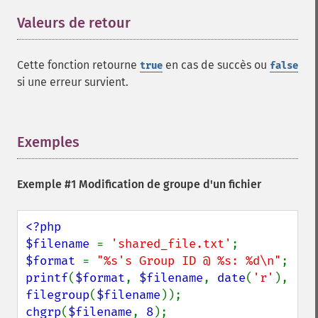
Valeurs de retour
¶
Cette fonction retourne
en cas de succès ou
true
false
si une erreur survient.
Exemples
¶
Exemple #1 Modification de groupe d'un fichier
<?php

$filename 
= 
'shared_file.txt'
$format 
= 
"%s's Group ID @ %s: %d\n"
printf
(
$format
, 
$filename
, 
date
(
'r'
), 
filegroup
(
$filename
chgrp
(
$filename
, 
8