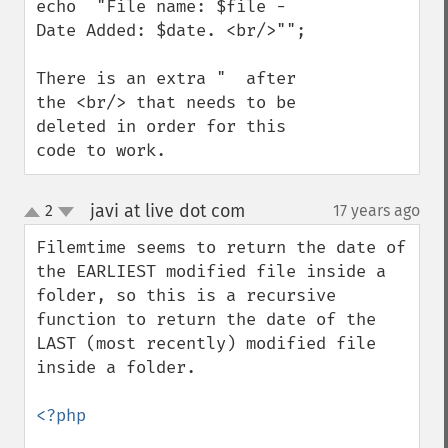
echo  "File name: $file - 
Date Added: $date. <br/>"";  

There is an extra "  after 
the <br/> that needs to be 
deleted in order for this 
code to work.
javi at live dot com
2
17 years ago
¶
up
down
Filemtime seems to return the date of 
the EARLIEST modified file inside a 
folder, so this is a recursive 
function to return the date of the 
LAST (most recently) modified file 
inside a folder.

<?php
