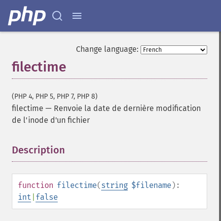
Change language:
filectime
(PHP 4, PHP 5, PHP 7, PHP 8)
filectime
—
Renvoie la date de dernière modification
de l'inode d'un fichier
Description
¶
function
filectime
(
string
$filename
):
int
|
false