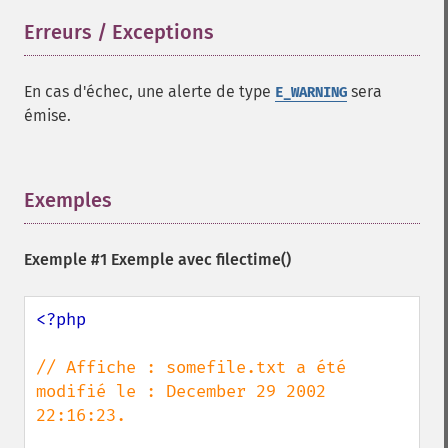
Erreurs / Exceptions
¶
En cas d'échec, une alerte de type
sera
E_WARNING
émise.
Exemples
¶
Exemple #1 Exemple avec
filectime()
<?php

// Affiche : somefile.txt a été 
modifié le : December 29 2002 
22:16:23.
