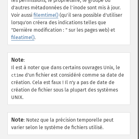
les permissions, le propriétaire, le groupe ou
d'autres métadonnées de l'inode sont mis à jour.
Voir aussi
filemtime()
(qu'il sera possible d'utiliser
lorsqu'on créera des indications telles que
"Dernière modification : " sur les pages web) et
fileatime()
.
Note
:
Il est à noter que dans certains ouvrages Unix, le
d'un fichier est considéré comme sa date de
ctime
création. Cela est faux ! Il n'y a pas de date de
création de fichier sous la plupart des systèmes
UNIX.
Note
:
Notez que la précision temporelle peut
varier selon le système de fichiers utilisé.