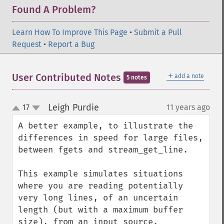
Found A Problem?
Learn How To Improve This Page
•
Submit a Pull
Request
•
Report a Bug
＋
User Contributed Notes
add a note
5 notes
Leigh Purdie
17
11 years ago
¶
up
down
A better example, to illustrate the 
differences in speed for large files, 
between fgets and stream_get_line.

This example simulates situations 
where you are reading potentially 
very long lines, of an uncertain 
length (but with a maximum buffer 
size), from an input source.
