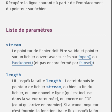
Récupère la ligne courante à partir de l'emplacement
du pointeur sur fichier.
Liste de paramètres
¶
stream
Le pointeur de fichier doit être valide et pointer
sur un fichier ouvert avec succès par
fopen()
ou
fsockopen()
(et pas encore fermé par
fclose()
).
length
Lit jusqu'à la taille
length
- 1 octet depuis le
pointeur de fichier
stream
, ou bien la fin du
fichier, ou une nouvelle ligne (qui est incluse
dans la valeur retournée), ou encore un EOF
(celui qui arrive en premier). Si aucune longueur
n'est fournie, la fonction lira le flux jusqu'à la fin