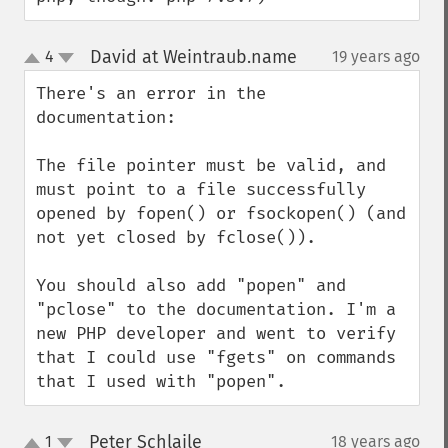
David at Weintraub.name
4
19 years ago
¶
up
down
There's an error in the 
documentation:

The file pointer must be valid, and 
must point to a file successfully 
opened by fopen() or fsockopen() (and 
not yet closed by fclose()).

You should also add "popen" and 
"pclose" to the documentation. I'm a 
new PHP developer and went to verify 
that I could use "fgets" on commands 
that I used with "popen".
Peter Schlaile
1
18 years ago
¶